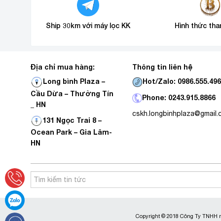
Ship 30km với máy lọc KK
Hình thức tha
Địa chỉ mua hàng:
Thông tin liên hệ
Hot/Zalo: 0986.555.49
Long bình Plaza –
Cầu Dừa – Thường Tín
Phone: 0243.915.8866
_ HN
cskh.longbinhplaza@gmail
131 Ngọc Trai 8 –
Ocean Park – Gia Lâm-
HN
Copyright © 2018 Công Ty TNHH m