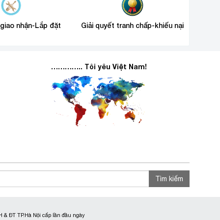
 giao nhận-Lắp đặt
Giải quyết tranh chấp-khiếu nại
………….. Tôi yêu Việt Nam!
Tìm kiếm
 & ĐT TP.Hà Nội cấp lần đầu ngày