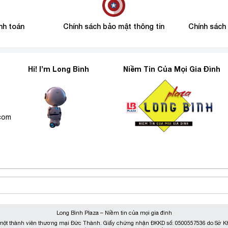
nh toán
Chính sách bảo mật thông tin
Chính sách
Hi! I’m Long Bình
Niềm Tin Của Mọi Gia Đình
6
.com
Long Bình Plaza – Niềm tin của mọi gia đình
ột thành viên thương mại Đức Thành. Giấy chứng nhận ĐKKD số: 0500557536 do Sở KH