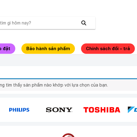
p đặt
Bảo hành sản phẩm
Chính sách đổi – trả
USE SHD-5610
ng tìm thấy sản phẩm nào khớp với lựa chọn của bạn.