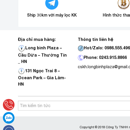
Ship 30km với máy lọc KK
Hình thức tha
Địa chỉ mua hàng:
Thông tin liên hệ
Hot/Zalo: 0986.555.49
Long bình Plaza –
Cầu Dừa – Thường Tín
Phone: 0243.915.8866
_ HN
cskh.longbinhplaza@gmail
131 Ngọc Trai 8 –
Ocean Park – Gia Lâm-
HN
Copyright © 2018 Công Ty TNHH m