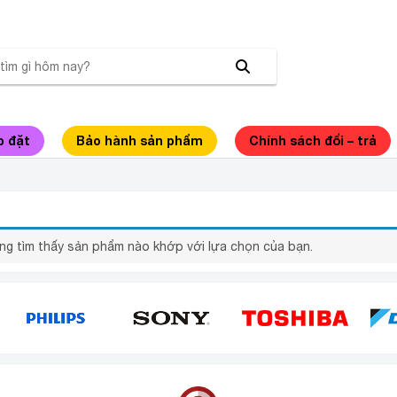
p đặt
Bảo hành sản phẩm
Chính sách đổi – trả
ZA N30EC 30L
ng tìm thấy sản phẩm nào khớp với lựa chọn của bạn.