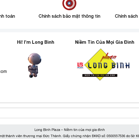
nh toán
Chính sách bảo mật thông tin
Chính sách
Hi! I’m Long Bình
Niềm Tin Của Mọi Gia Đình
6
.com
Long Bình Plaza – Niềm tin của mọi gia đình
ột thành viên thương mại Đức Thành. Giấy chứng nhận ĐKKD số: 0500557536 do Sở KH