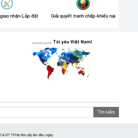
 giao nhận-Lắp đặt
Giải quyết tranh chấp-khiếu nại
………….. Tôi yêu Việt Nam!
Tìm kiếm
 & ĐT TP.Hà Nội cấp lần đầu ngày