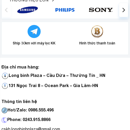
Ship 30km với máy lọc KK
Hình thức thanh toán
Địa chỉ mua hàng:
Long bình Plaza – Cầu Dừa – Thường Tín _ HN
131 Ngọc Trai 8 – Ocean Park – Gia Lâm-HN
Thông tin liên hệ
Hot/Zalo: 0986.555.496
Phone: 0243.915.8866
cskh.longbinhplaza@gmail.com