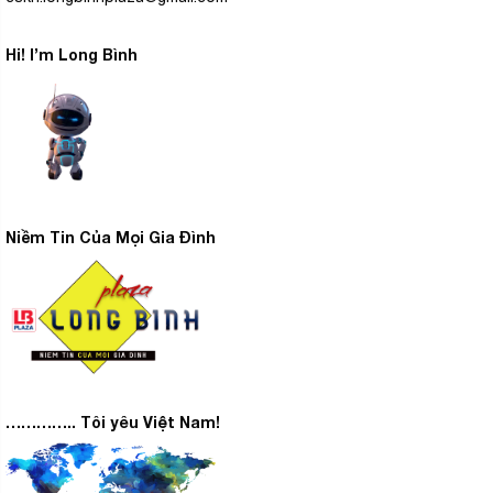
Hi! I’m Long Bình
Niềm Tin Của Mọi Gia Đình
………….. Tôi yêu Việt Nam!