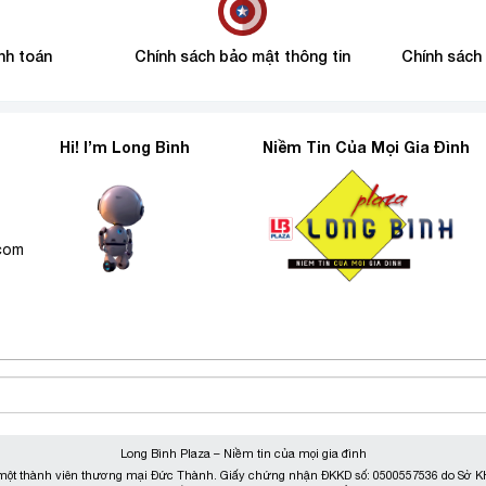
nh toán
Chính sách bảo mật thông tin
Chính sách
Hi! I’m Long Bình
Niềm Tin Của Mọi Gia Đình
6
.com
Long Bình Plaza – Niềm tin của mọi gia đình
ột thành viên thương mại Đức Thành. Giấy chứng nhận ĐKKD số: 0500557536 do Sở KH