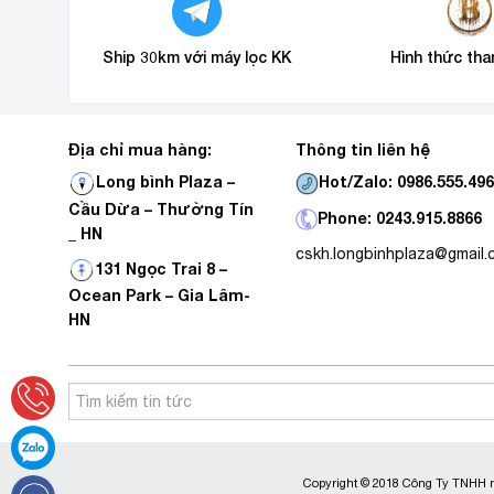
Ship 30km với máy lọc KK
Hình thức tha
Địa chỉ mua hàng:
Thông tin liên hệ
Hot/Zalo: 0986.555.49
Long bình Plaza –
Cầu Dừa – Thường Tín
Phone: 0243.915.8866
_ HN
cskh.longbinhplaza@gmail
131 Ngọc Trai 8 –
Ocean Park – Gia Lâm-
HN
Copyright © 2018 Công Ty TNHH m