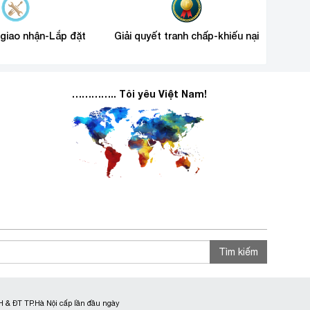
 giao nhận-Lắp đặt
Giải quyết tranh chấp-khiếu nại
………….. Tôi yêu Việt Nam!
Tìm kiếm
 & ĐT TP.Hà Nội cấp lần đầu ngày