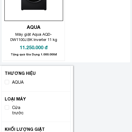
AQUA
Máy giặt Aqua AQD-
DW1100J.BK Inverter 11 kg
11.250.000
đ
Tặng quà Gia Dụng 1.000.000đ
THƯƠNG HIỆU
AQUA
(1)
LOẠI MÁY
Cửa
(1)
trước
KHỐI LƯỢNG GIẶT