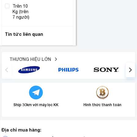
Trên 10
Kg (trên
(1)
7 người)
Tin tức liên quan
THƯƠNG HIỆU LỚN
Ship 30km với máy lọc KK
Hình thức thanh toán
Địa chỉ mua hàng: