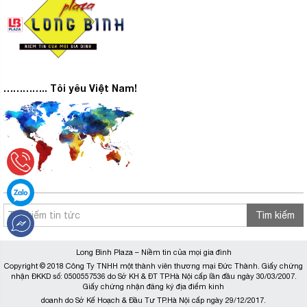
………….. Tôi yêu Việt Nam!
Tìm kiếm
Long Bình Plaza – Niềm tin của mọi gia đình
Copyright © 2018 Công Ty TNHH một thành viên thương mại Đức Thành. Giấy chứng
nhận ĐKKD số: 0500557536 do Sở KH & ĐT TP.Hà Nội cấp lần đầu ngày 30/03/2007.
Giấy chứng nhận đăng ký địa điểm kinh
doanh do Sở Kế Hoạch & Đầu Tư TP.Hà Nội cấp ngày 29/12/2017.