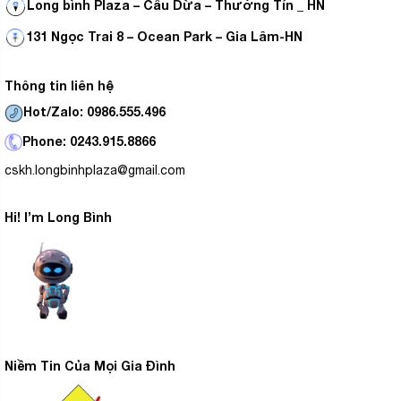
Long bình Plaza – Cầu Dừa – Thường Tín _ HN
131 Ngọc Trai 8 – Ocean Park – Gia Lâm-HN
Thông tin liên hệ
Hot/Zalo: 0986.555.496
Phone: 0243.915.8866
cskh.longbinhplaza@gmail.com
Hi! I’m Long Bình
Niềm Tin Của Mọi Gia Đình