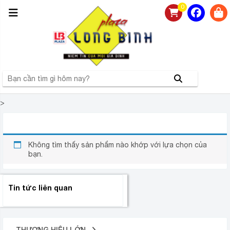
0
>
ELMICH SIE-0782
Không tìm thấy sản phẩm nào khớp với lựa chọn của
bạn.
Tin tức liên quan
THƯƠNG HIỆU LỚN