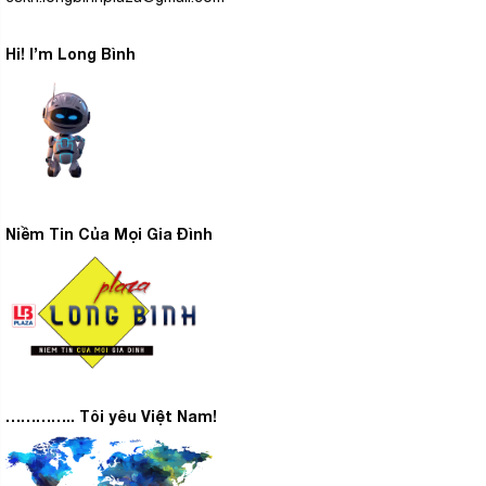
Hi! I’m Long Bình
Niềm Tin Của Mọi Gia Đình
………….. Tôi yêu Việt Nam!