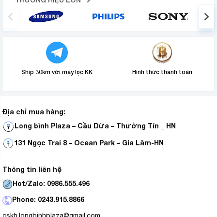
Ship 30km với máy lọc KK
Hình thức thanh toán
Địa chỉ mua hàng:
Long bình Plaza – Cầu Dừa – Thường Tín _ HN
131 Ngọc Trai 8 – Ocean Park – Gia Lâm-HN
Thông tin liên hệ
Hot/Zalo: 0986.555.496
Phone: 0243.915.8866
cskh.longbinhplaza@gmail.com