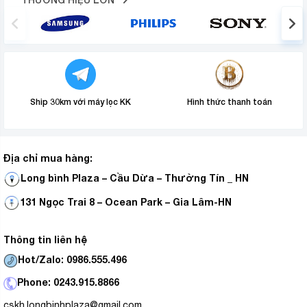
Ship 30km với máy lọc KK
Hình thức thanh toán
Địa chỉ mua hàng:
Long bình Plaza – Cầu Dừa – Thường Tín _ HN
131 Ngọc Trai 8 – Ocean Park – Gia Lâm-HN
Thông tin liên hệ
Hot/Zalo: 0986.555.496
Phone: 0243.915.8866
cskh.longbinhplaza@gmail.com