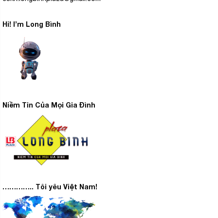
Hi! I’m Long Bình
Niềm Tin Của Mọi Gia Đình
………….. Tôi yêu Việt Nam!