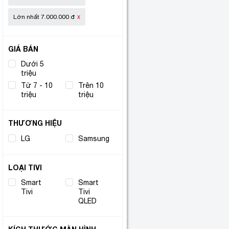
Lớn nhất
7.000.000
đ
GIÁ BÁN
Dưới 5
Từ 5 - 7
triệu
triệu
Từ 7 - 10
Trên 10
triệu
triệu
THƯƠNG HIỆU
LG
(2)
Samsung
(5)
LOẠI TIVI
Smart
Smart
(4)
Tivi
Tivi
(3)
QLED