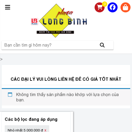
0
>
SMART TIVI 75 INCH GIÁ RẺ
CÁC ĐẠI LÝ VUI LÒNG LIÊN HỆ ĐỂ CÓ GIÁ TỐT NHẤT
Không tìm thấy sản phẩm nào khớp với lựa chọn của
bạn.
Các bộ lọc đang áp dụng
Nhỏ nhất
5.000.000
đ