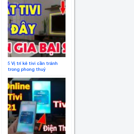
5 Vị trí kê tivi cần tránh
trong phong thuỷ