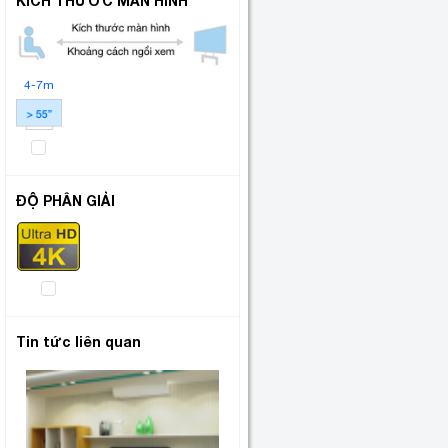
KÍCH THƯỚC MÀN HÌNH
4-7m
ĐỘ PHÂN GIẢI
Tin tức liên quan