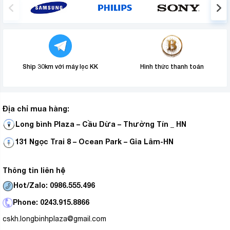
Ship 30km với máy lọc KK
Hình thức thanh toán
Địa chỉ mua hàng:
Long bình Plaza – Cầu Dừa – Thường Tín _ HN
131 Ngọc Trai 8 – Ocean Park – Gia Lâm-HN
Thông tin liên hệ
Hot/Zalo: 0986.555.496
Phone: 0243.915.8866
cskh.longbinhplaza@gmail.com