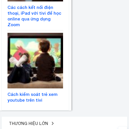
Các cách kết nối điện
thoại, iPad với tivi để học
online qua ứng dụng
Zoom
Cách kiểm soát trẻ xem
youtube trên tivi
THƯƠNG HIỆU LỚN