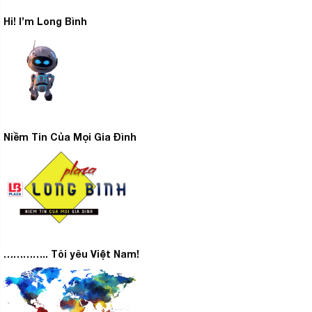
Hi! I’m Long Bình
Niềm Tin Của Mọi Gia Đình
………….. Tôi yêu Việt Nam!